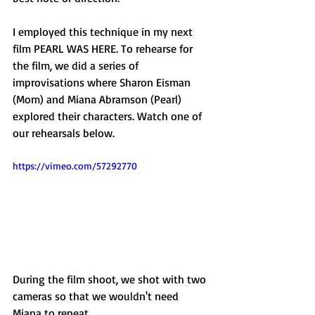
I employed this technique in my next 
film PEARL WAS HERE. To rehearse for 
the film, we did a series of 
improvisations where Sharon Eisman 
(Mom) and Miana Abramson (Pearl) 
explored their characters. Watch one of 
our rehearsals below. 
https://vimeo.com/57292770
During the film shoot, we shot with two 
cameras so that we wouldn't need 
Miana to repeat 