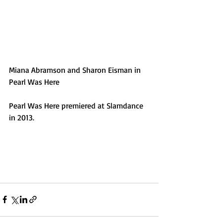
Miana Abramson and Sharon Eisman in 
Pearl Was Here 
Pearl Was Here premiered at Slamdance 
in 2013. 